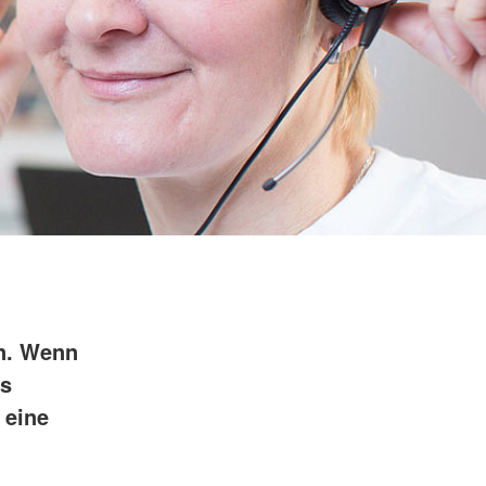
n. Wenn
es
 eine