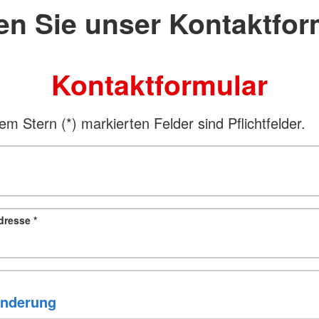
en Sie unser Kontaktfor
Kontaktformular
em Stern (*) markierten Felder sind Pflichtfelder.
adresse
*